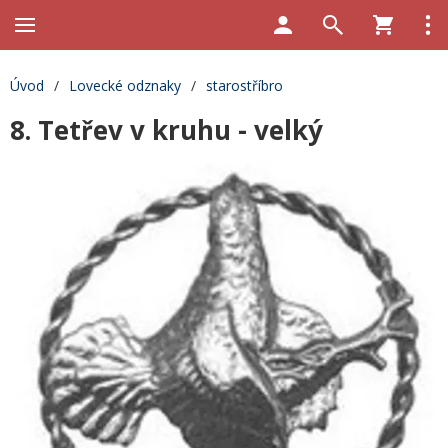
Úvod
/
Lovecké odznaky
/
starostříbro
8. Tetřev v kruhu - velký