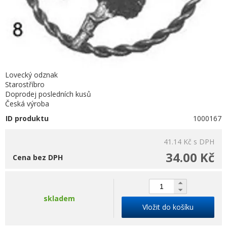
Lovecký odznak
Starostříbro
Doprodej posledních kusů
Česká výroba
ID produktu
1000167
41.14 Kč
s DPH
34.00 Kč
Cena bez DPH
skladem
Vložit do košíku