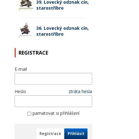
39. Lovecký odznak cín,
starostříbro
36. Lovecký odznak cín,
starostříbro
REGISTRACE
E-mail
Heslo
ztráta hesla
pamatovat si přihlášení
Registrace
Přihlásit