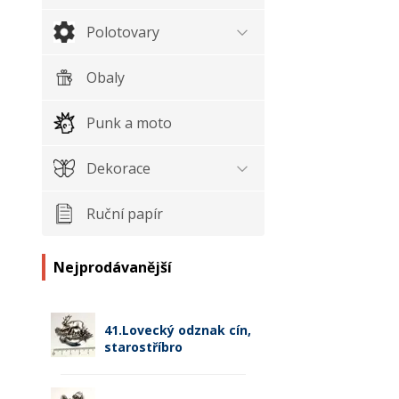
Polotovary
Obaly
Punk a moto
Dekorace
Ruční papír
Nejprodávanější
41.Lovecký odznak cín,
starostříbro