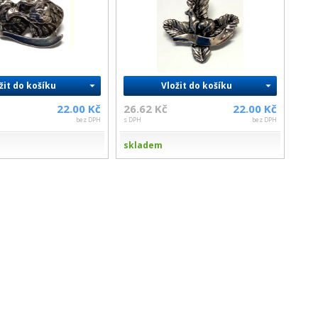
žit do košíku
Vložit do košíku
22.00 Kč
26.62 Kč
22.00 Kč
bez DPH
s DPH
bez DPH
skladem