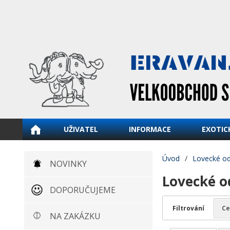
UŽIVATEL
INFORMACE
EXOTIC
Úvod
/
Lovecké o
NOVINKY
Lovecké od
DOPORUČUJEME
Filtrování
Ce
NA ZAKÁZKU