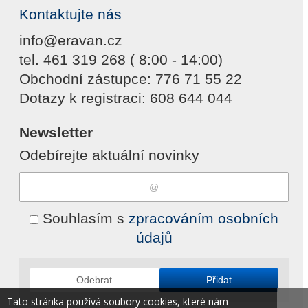
Kontaktujte nás
info@eravan.cz
tel. 461 319 268 ( 8:00 - 14:00)
Obchodní zástupce: 776 71 55 22
Dotazy k registraci: 608 644 044
Newsletter
Odebírejte aktuální novinky
Souhlasím s
zpracováním osobních
údajů
Odebrat
Přidat
Tato stránka používá soubory cookies, které nám