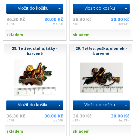
Vložit do košíku
Vložit do košíku
36.30 Kč
30.00 Kč
36.30 Kč
30.00 Kč
s DPH
bez DPH
s DPH
bez DPH
skladem
skladem
28. Tetřev, stuha, šišky -
29. Tetřev, puška, úlomek -
barvené
barvené
Vložit do košíku
Vložit do košíku
36.30 Kč
30.00 Kč
36.30 Kč
30.00 Kč
s DPH
bez DPH
s DPH
bez DPH
skladem
skladem