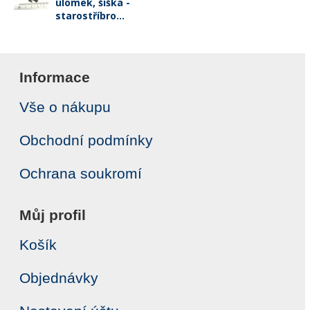
úlomek, šiška -
starostříbro...
Informace
Vše o nákupu
Obchodní podmínky
Ochrana soukromí
Můj profil
Košík
Objednávky