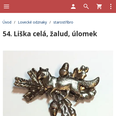
Úvod
/
Lovecké odznaky
/
starostříbro
54. Liška celá, žalud, úlomek