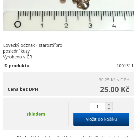
Lovecký odznak - starostříbro
poslední kusy
Vyrobeno v ČR
ID produktu
1001311
30.25 Kč
s DPH
25.00 Kč
Cena bez DPH
skladem
Vložit do košíku