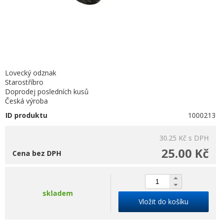
Lovecký odznak
Starostříbro
Doprodej posledních kusů
Česká výroba
ID produktu
1000213
30.25 Kč
s DPH
25.00 Kč
Cena bez DPH
skladem
Vložit do košíku