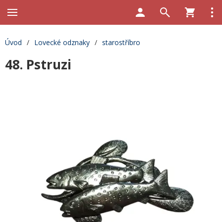
Úvod
/
Lovecké odznaky
/
starostříbro
48. Pstruzi