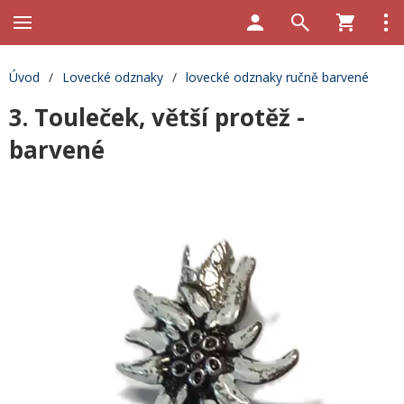
Úvod
/
Lovecké odznaky
/
lovecké odznaky ručně barvené
3. Touleček, větší protěž -
barvené