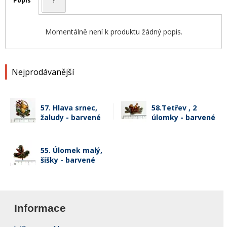
Popis
?
Momentálně není k produktu žádný popis.
Nejprodávanější
57. Hlava srnec,
58.Tetřev , 2
žaludy - barvené
úlomky - barvené
55. Úlomek malý,
šišky - barvené
Informace