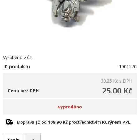
Vyrobeno v ČR
ID produktu
1001270
30.25 Kč
s DPH
25.00 Kč
Cena bez DPH
vyprodáno
Doprava již od
108.90 Kč
prostřednictvím
Kurýrem PPL