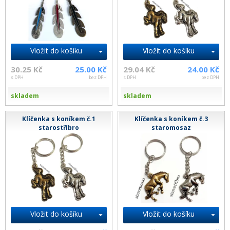
Vložit do košíku
Vložit do košíku
30.25 Kč
25.00 Kč
29.04 Kč
24.00 Kč
s DPH
bez DPH
s DPH
bez DPH
skladem
skladem
Klíčenka s koníkem č.1
Klíčenka s koníkem č.3
starostříbro
staromosaz
Vložit do košíku
Vložit do košíku