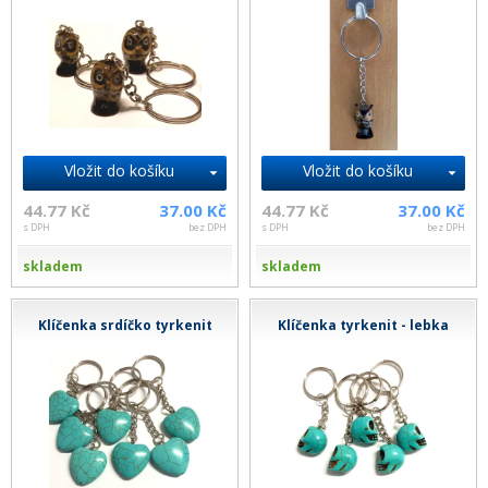
Vložit do košíku
Vložit do košíku
44.77 Kč
37.00 Kč
44.77 Kč
37.00 Kč
s DPH
bez DPH
s DPH
bez DPH
skladem
skladem
Klíčenka srdíčko tyrkenit
Klíčenka tyrkenit - lebka