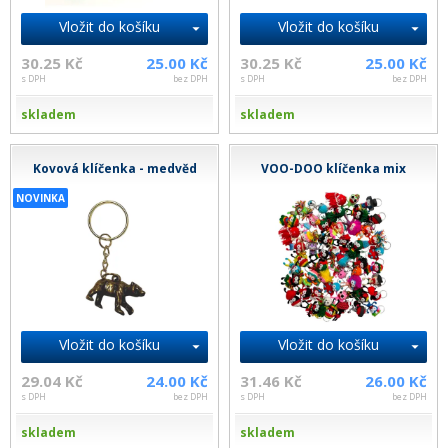
Vložit do košíku
Vložit do košíku
30.25 Kč
25.00 Kč
30.25 Kč
25.00 Kč
s DPH
bez DPH
s DPH
bez DPH
skladem
skladem
Kovová klíčenka - medvěd
VOO-DOO klíčenka mix
NOVINKA
Vložit do košíku
Vložit do košíku
29.04 Kč
24.00 Kč
31.46 Kč
26.00 Kč
s DPH
bez DPH
s DPH
bez DPH
skladem
skladem