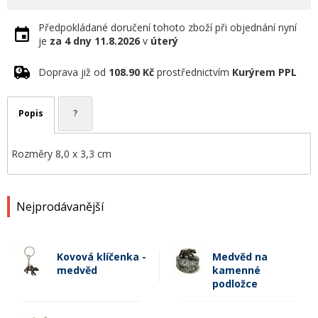
Předpokládané doručení tohoto zboží při objednání nyní
je
za 4 dny
11.8.2026
v
úterý
Doprava již od
108.90 Kč
prostřednictvím
Kurýrem PPL
Popis
?
Rozměry 8,0 x 3,3 cm
Nejprodávanější
Kovová klíčenka -
Medvěd na
medvěd
kamenné
podložce