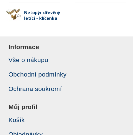
Netopýr dřevěný
letící - klíčenka
Informace
Vše o nákupu
Obchodní podmínky
Ochrana soukromí
Můj profil
Košík
Objednávky