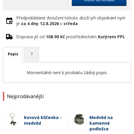
Předpokládané doručení tohoto zboží při objednání nyní
je
za 4 dny
12.8.2026
v
středa
Doprava již od
108.90 Kč
prostřednictvím
Kurýrem PPL
Popis
?
Momentálně není k produktu žádný popis.
Nejprodávanější
Kovová klíčenka -
Medvěd na
medvěd
kamenné
podložce