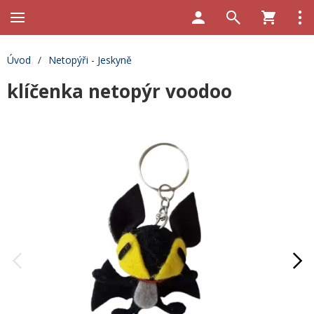
Úvod
/
Netopýři - Jeskyně
klíčenka netopýr voodoo