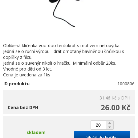
Oblíbená klíčenka voo-doo tentokrát s motivem netopýrka.
Jedná se o ruční výrobu - drát omotaný bavlněnou šňůrkou s
doplňky z filcu.
Jedná se o suvenýr nikoli o hračku. Minimální odběr 20ks.
Vhodné pro děti od 3 let.
Cena je uvedena za 1ks
ID produktu
1000806
31.46 Kč
s DPH
26.00 Kč
Cena bez DPH
skladem
Vložit do košíku