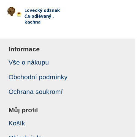
Lovecký odznak
č.8 odlévaný ,
kachna
Informace
Vše o nákupu
Obchodní podmínky
Ochrana soukromí
Můj profil
Košík