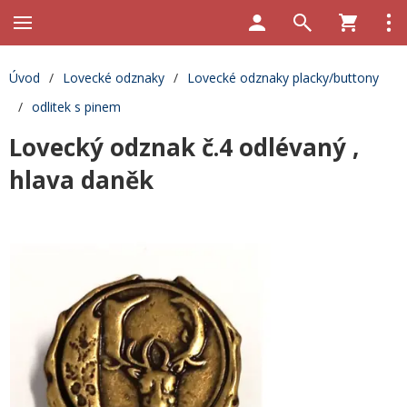
Úvod
/
Lovecké odznaky
/
Lovecké odznaky placky/buttony
/
odlitek s pinem
Lovecký odznak č.4 odlévaný ,
hlava daněk