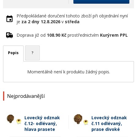
Předpokládané doručení tohoto zboží při objednání nyní
je
za 2 dny
12.8.2026
v
středa
Doprava již od
108.90 Kč
prostřednictvím
Kurýrem PPL
Popis
?
Momentálně není k produktu žádný popis.
Nejprodávanější
Lovecký odznak
Lovecký odznak
č.12- odlévaný,
č.11 odlévaný,
hlava prasete
prase divoké