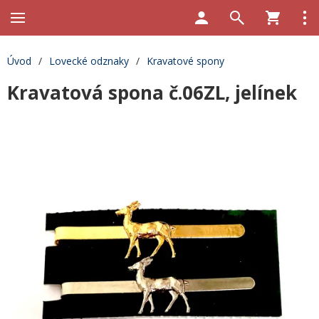
Úvod
/
Lovecké odznaky
/
Kravatové spony
Kravatová spona č.06ZL, jelínek