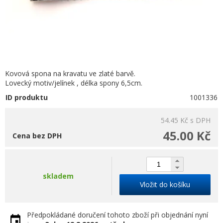
Kovová spona na kravatu ve zlaté barvě.
Lovecký motiv/jelínek , délka spony 6,5cm.
ID produktu
1001336
54.45 Kč
s DPH
45.00 Kč
Cena bez DPH
skladem
Vložit do košíku
Předpokládané doručení tohoto zboží při objednání nyní