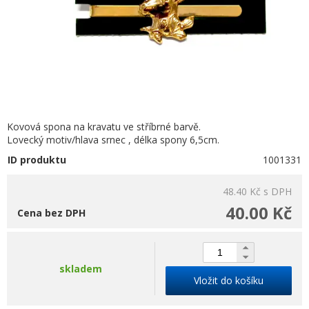
Kovová spona na kravatu ve stříbrné barvě.
Lovecký motiv/hlava srnec , délka spony 6,5cm.
ID produktu
1001331
48.40 Kč
s DPH
40.00 Kč
Cena bez DPH
skladem
Vložit do košíku