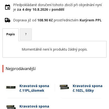
Předpokládané doručení tohoto zboží při objednání nyní
je
za 4 dny
10.8.2026
v
pondělí
Doprava již od
108.90 Kč
prostřednictvím
Kurýrem PPL
Popis
?
Momentálně není k produktu žádný popis.
Nejprodávanější
Kravatová spona
Kravatová spona
č.11PL,úlomek
č.10ZL, šišky
Kravatová spona