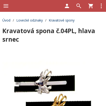
Úvod
/
Lovecké odznaky
/
Kravatové spony
Kravatová spona č.04PL, hlava
srnec