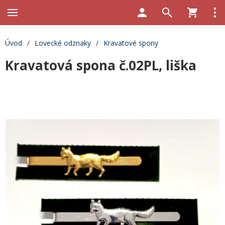
Úvod
/
Lovecké odznaky
/
Kravatové spony
Kravatová spona č.02PL, liška