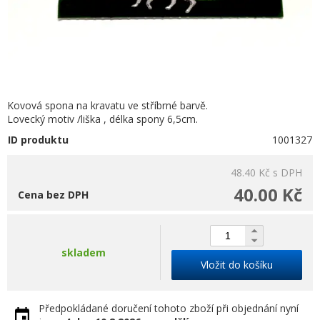
Kovová spona na kravatu ve stříbrné barvě.
Lovecký motiv /liška , délka spony 6,5cm.
ID produktu
1001327
48.40 Kč
s DPH
40.00 Kč
Cena bez DPH
skladem
Vložit do košíku
Předpokládané doručení tohoto zboží při objednání nyní