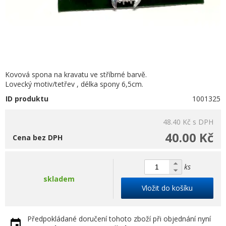
Kovová spona na kravatu ve stříbrné barvě.
Lovecký motiv/tetřev , délka spony 6,5cm.
ID produktu
1001325
48.40 Kč
s DPH
40.00 Kč
Cena bez DPH
ks
skladem
Vložit do košíku
Předpokládané doručení tohoto zboží při objednání nyní