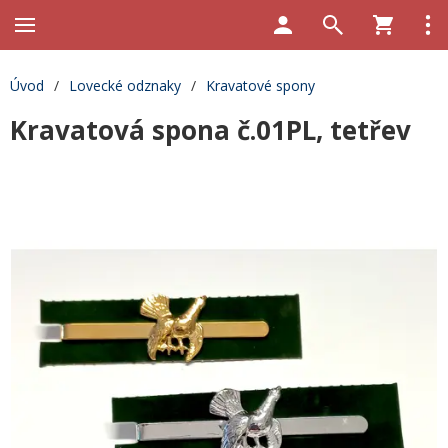
Úvod
/
Lovecké odznaky
/
Kravatové spony
Kravatová spona č.01PL, tetřev