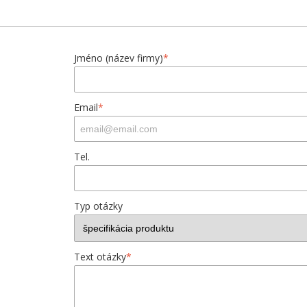
Jméno (název firmy)
*
Email
*
Tel.
Typ otázky
Text otázky
*