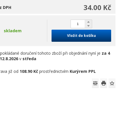
34.00 Kč
z DPH
skladem
Vložit do košíku
pokládané doručení tohoto zboží při objednání nyní je
za 4
12.8.2026
v
středa
ava již od
108.90 Kč
prostřednictvím
Kurýrem PPL