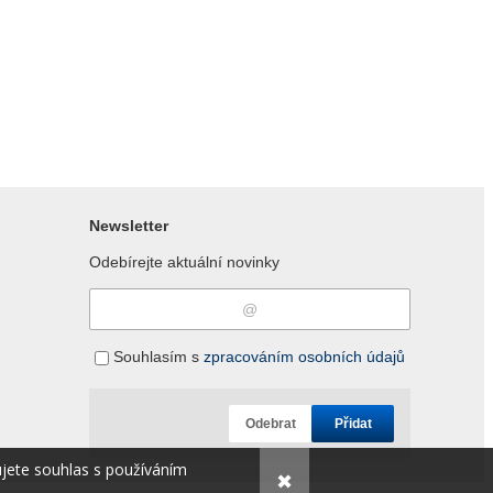
Newsletter
Odebírejte aktuální novinky
Souhlasím s
zpracováním osobních údajů
Odebrat
Přidat
ujete souhlas s používáním
✖