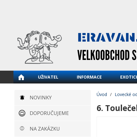
UŽIVATEL
INFORMACE
EXOTIC
Úvod
/
Lovecké o
NOVINKY
6. Touleče
DOPORUČUJEME
NA ZAKÁZKU