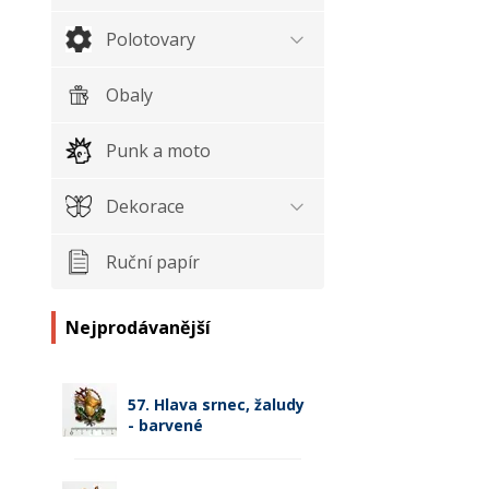
Polotovary
Obaly
Punk a moto
Dekorace
Ruční papír
Nejprodávanější
57. Hlava srnec, žaludy
- barvené