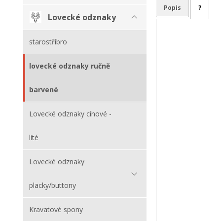
Popis
?
Lovecké odznaky
starostříbro
lovecké odznaky ručně
barvené
Lovecké odznaky cínové -
lité
Lovecké odznaky
placky/buttony
Kravatové spony