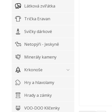
Látková zvířátka
Trička Eravan
Svíčky dárkové
Netopýři - Jeskyně
Minerály kameny
Krkonoše
Hry a hlavolamy
Hrady a zámky
VOO-DOO Klíčenky