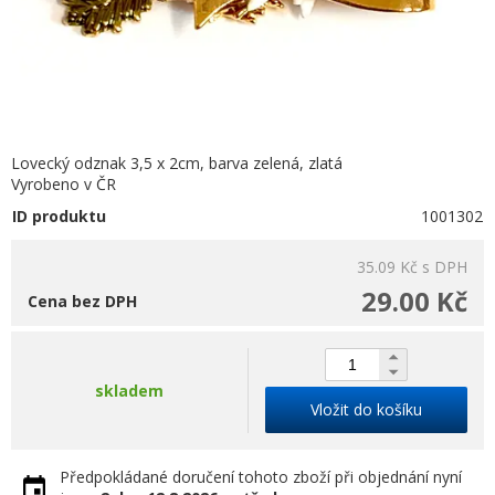
Lovecký odznak 3,5 x 2cm, barva zelená, zlatá
Vyrobeno v ČR
ID produktu
1001302
35.09 Kč
s DPH
29.00 Kč
Cena bez DPH
skladem
Vložit do košíku
Předpokládané doručení tohoto zboží při objednání nyní