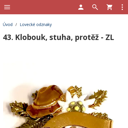
Úvod
/
Lovecké odznaky
43. Klobouk, stuha, protěž - ZL