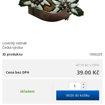
Lovecký odznak
Česká výroba
ID produktu
1000205
47.19 Kč
s DPH
39.00 Kč
Cena bez DPH
skladem
Vložit do košíku