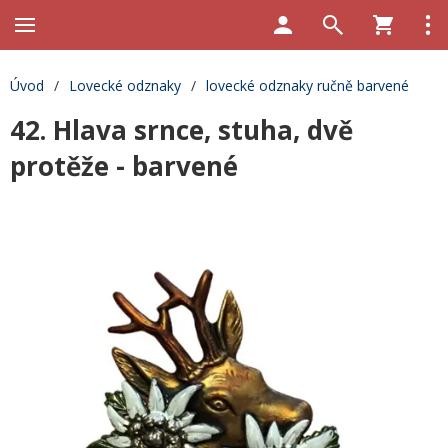
Úvod
/
Lovecké odznaky
/
lovecké odznaky ručně barvené
42. Hlava srnce, stuha, dvě
protěže - barvené