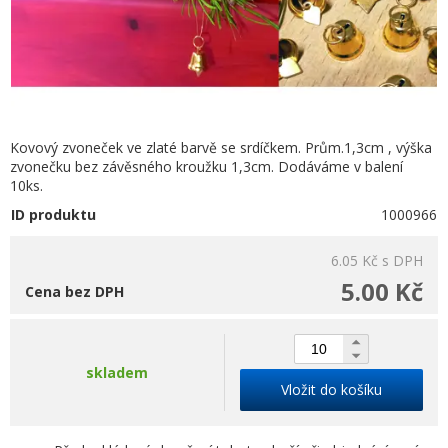
Kovový zvoneček ve zlaté barvě se srdíčkem. Prům.1,3cm , výška
zvonečku bez závěsného kroužku 1,3cm. Dodáváme v balení
10ks.
ID produktu
1000966
6.05 Kč
s DPH
5.00 Kč
Cena bez DPH
skladem
Vložit do košíku