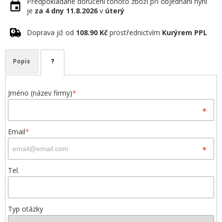
Předpokládané doručení tohoto zboží při objednání nyní
je
za 4 dny
11.8.2026
v
úterý
Doprava již od
108.90 Kč
prostřednictvím
Kurýrem PPL
Popis
?
Jméno (název firmy)
*
Email
*
Tel.
Typ otázky