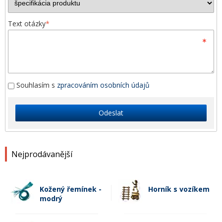
Text otázky
*
Souhlasím s
zpracováním osobních údajů
Odeslat
Nejprodávanější
Kožený řemínek -
Horník s vozíkem
modrý