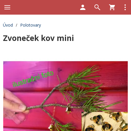
Úvod
/
Polotovary
Zvoneček kov mini