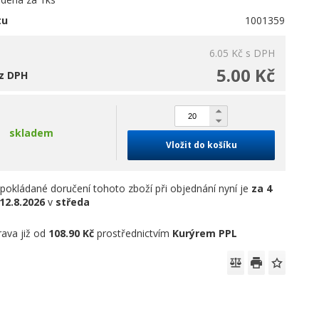
tu
1001359
6.05 Kč
s DPH
5.00 Kč
z DPH
skladem
Vložit do košíku
pokládané doručení tohoto zboží při objednání nyní je
za 4
12.8.2026
v
středa
ava již od
108.90 Kč
prostřednictvím
Kurýrem PPL