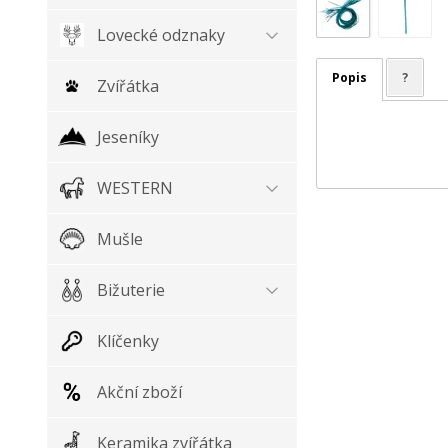
Lovecké odznaky
Popis
?
Zvířátka
Jeseníky
WESTERN
Mušle
Bižuterie
Klíčenky
Akční zboží
Keramika zvířátka