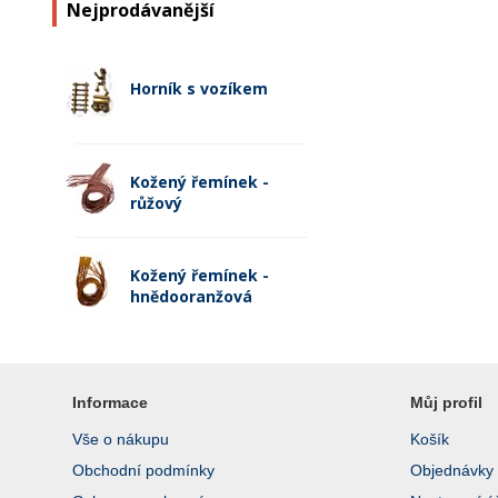
Nejprodávanější
Horník s vozíkem
Kožený řemínek -
růžový
Kožený řemínek -
hnědooranžová
Informace
Můj profil
Vše o nákupu
Košík
Obchodní podmínky
Objednávky