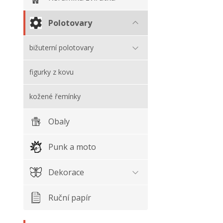
Polotovary
bižuterní polotovary
figurky z kovu
kožené řemínky
Obaly
Punk a moto
Dekorace
Ruční papír