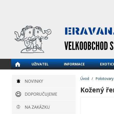
UŽIVATEL
INFORMACE
EXOTIC
Úvod
/
Polotovary
NOVINKY
Kožený ře
DOPORUČUJEME
NA ZAKÁZKU