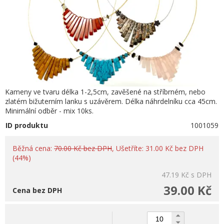
Kameny ve tvaru délka 1-2,5cm, zavěšené na stříbrném, nebo
zlatém bižuterním lanku s uzávěrem. Délka náhrdelníku cca 45cm.
Minimální odběr - mix 10ks.
ID produktu
1001059
Běžná cena:
70.00 Kč bez DPH
, Ušetříte: 31.00 Kč bez DPH
(44%)
47.19 Kč
s DPH
39.00 Kč
Cena bez DPH