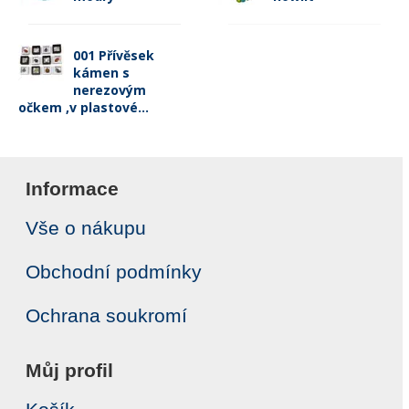
001 Přívěsek
kámen s
nerezovým
očkem ,v plastové...
Informace
Vše o nákupu
Obchodní podmínky
Ochrana soukromí
Můj profil