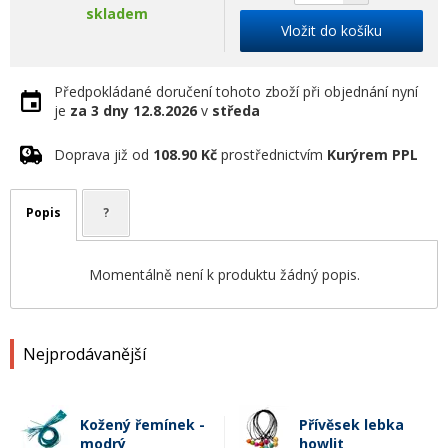
skladem
Vložit do košíku
Předpokládané doručení tohoto zboží při objednání nyní
je
za 3 dny
12.8.2026
v
středa
Doprava již od
108.90 Kč
prostřednictvím
Kurýrem PPL
Popis
?
Momentálně není k produktu žádný popis.
Nejprodávanější
Kožený řemínek -
Přívěsek lebka
modrý
howlit