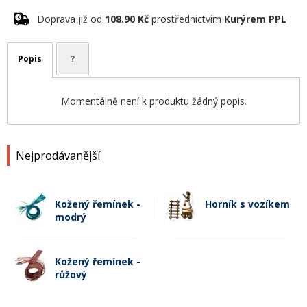
Doprava již od
108.90 Kč
prostřednictvím
Kurýrem PPL
Popis
?
Momentálně není k produktu žádný popis.
Nejprodávanější
Kožený řemínek -
Horník s vozíkem
modrý
Kožený řemínek -
růžový