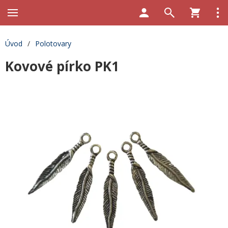
Úvod
/
Polotovary
Kovové pírko PK1