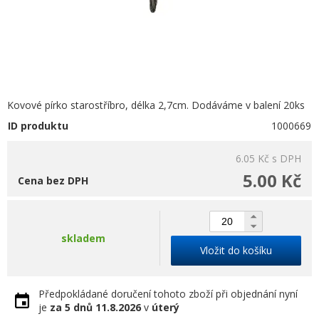
Kovové pírko starostříbro, délka 2,7cm. Dodáváme v balení 20ks
ID produktu
1000669
6.05 Kč
s DPH
5.00 Kč
Cena bez DPH
skladem
Vložit do košíku
Předpokládané doručení tohoto zboží při objednání nyní
je
za 5 dnů
11.8.2026
v
úterý