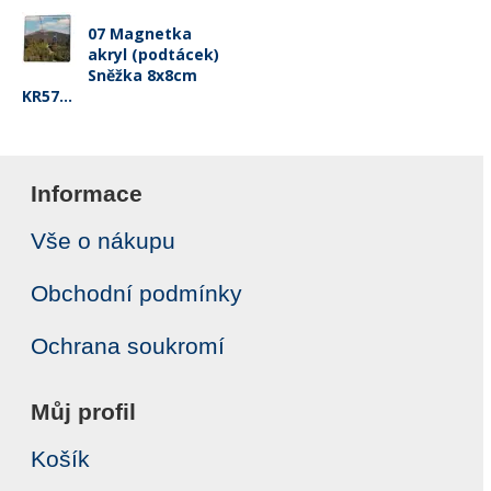
07 Magnetka
akryl (podtácek)
Sněžka 8x8cm
KR57...
Informace
Vše o nákupu
Obchodní podmínky
Ochrana soukromí
Můj profil
Košík