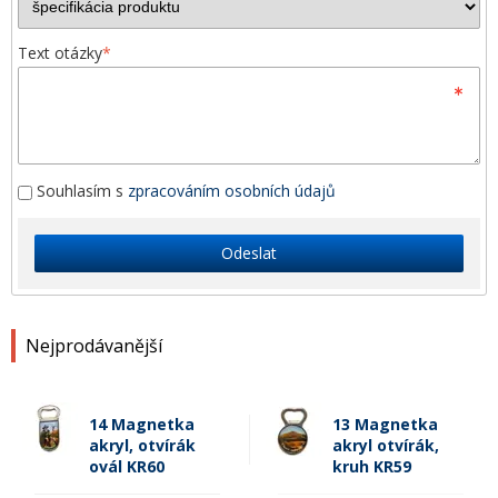
Text otázky
*
Souhlasím s
zpracováním osobních údajů
Odeslat
Nejprodávanější
14 Magnetka
13 Magnetka
akryl, otvírák
akryl otvírák,
ovál KR60
kruh KR59