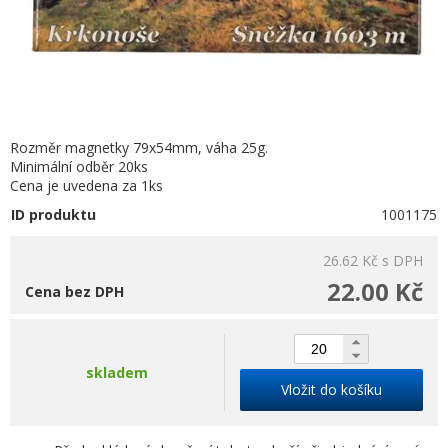
Rozměr magnetky 79x54mm, váha 25g.
Minimální odběr 20ks
Cena je uvedena za 1ks
ID produktu
1001175
26.62 Kč
s DPH
22.00 Kč
Cena bez DPH
skladem
Vložit do košíku