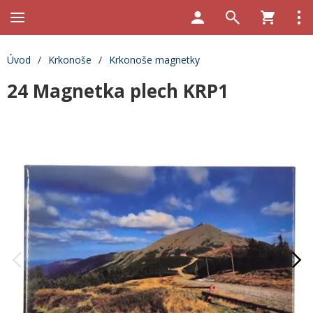
Úvod
/
Krkonoše
/
Krkonoše magnetky
24 Magnetka plech KRP1