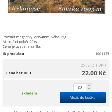
Rozměr magnetky 79x54mm, váha 25g.
Minimální odběr 20ks
Cena je uvedena za 1ks
ID produktu
1001175
26.62 Kč
s DPH
22.00 Kč
Cena bez DPH
skladem
Vložit do košíku