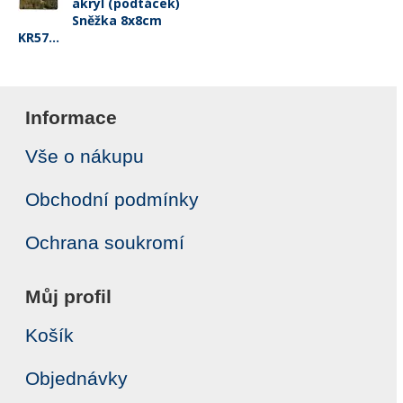
akryl (podtácek)
Sněžka 8x8cm
KR57...
Informace
Vše o nákupu
Obchodní podmínky
Ochrana soukromí
Můj profil
Košík
Objednávky