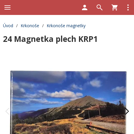
Úvod
/
Krkonoše
/
Krkonoše magnetky
24 Magnetka plech KRP1