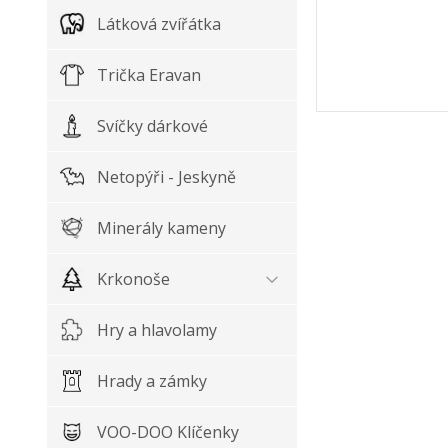
Látková zvířátka
Trička Eravan
Svíčky dárkové
Netopýři - Jeskyně
Minerály kameny
Krkonoše
Hry a hlavolamy
Hrady a zámky
VOO-DOO Klíčenky