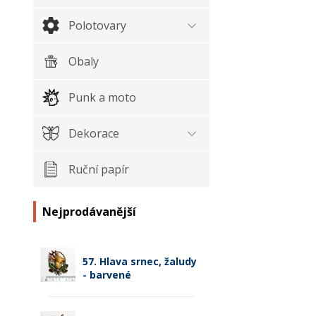
Polotovary
Obaly
Punk a moto
Dekorace
Ruční papír
Nejprodávanější
57. Hlava srnec, žaludy
- barvené