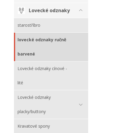
Lovecké odznaky
starostříbro
lovecké odznaky ručně
barvené
Lovecké odznaky cínové -
lité
Lovecké odznaky
placky/buttony
Kravatové spony