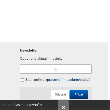
Newsletter
Odebírejte aktuální novinky
Souhlasím s
zpracováním osobních údajů
Odebrat
Přidat
ujete souhlas s používáním
✖