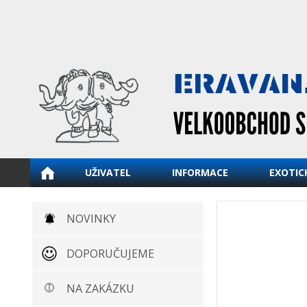
UŽIVATEL
INFORMACE
EXOTIC
NOVINKY
DOPORUČUJEME
NA ZAKÁZKU