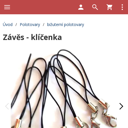
Úvod
/
Polotovary
/
bižuterní polotovary
Závěs - klíčenka