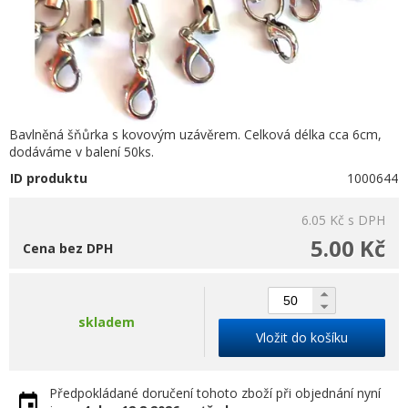
Bavlněná šňůrka s kovovým uzávěrem. Celková délka cca 6cm,
dodáváme v balení 50ks.
ID produktu
1000644
6.05 Kč
s DPH
5.00 Kč
Cena bez DPH
skladem
Vložit do košíku
Předpokládané doručení tohoto zboží při objednání nyní