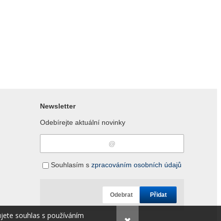
Newsletter
Odebírejte aktuální novinky
Souhlasím s
zpracováním osobních údajů
Odebrat
Přidat
ujete souhlas s používáním
✖