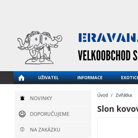
UŽIVATEL
INFORMACE
EXOTIC
Úvod
/
Zvířátka
NOVINKY
Slon kovo
DOPORUČUJEME
NA ZAKÁZKU