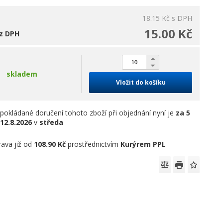
18.15 Kč
s DPH
15.00 Kč
z DPH
skladem
Vložit do košíku
pokládané doručení tohoto zboží při objednání nyní je
za 5
12.8.2026
v
středa
ava již od
108.90 Kč
prostřednictvím
Kurýrem PPL