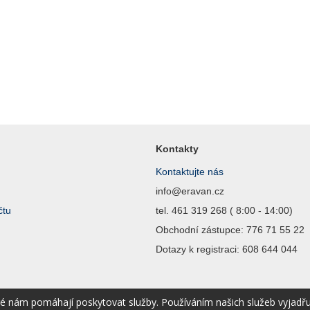
Kontakty
Kontaktujte nás
info@eravan.cz
čtu
tel. 461 319 268 ( 8:00 - 14:00)
Obchodní zástupce: 776 71 55 22
Dotazy k registraci: 608 644 044
ré nám pomáhají poskytovat služby. Používáním našich služeb vyjadř