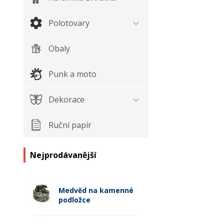
Polotovary
Obaly
Punk a moto
Dekorace
Ruční papír
Nejprodávanější
Medvěd na kamenné
podložce