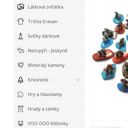
Látková zvířátka
Trička Eravan
Svíčky dárkové
Netopýři - Jeskyně
Minerály kameny
Krkonoše
Hry a hlavolamy
Hrady a zámky
VOO-DOO Klíčenky