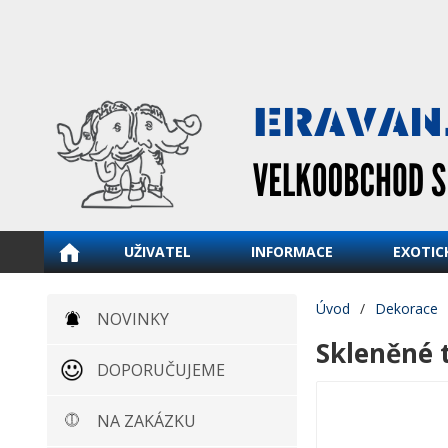
UŽIVATEL
INFORMACE
EXOTIC
Úvod
/
Dekorace
NOVINKY
Skleněné 
DOPORUČUJEME
NA ZAKÁZKU