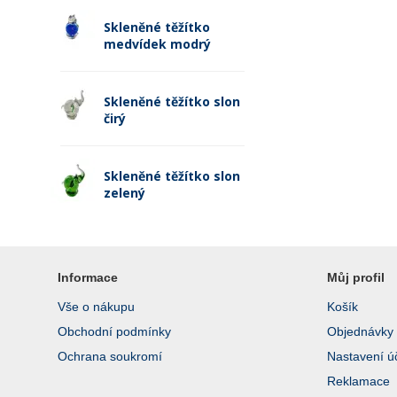
Skleněné těžítko
medvídek modrý
Skleněné těžítko slon
čirý
Skleněné těžítko slon
zelený
Informace
Můj profil
Vše o nákupu
Košík
Obchodní podmínky
Objednávky
Ochrana soukromí
Nastavení ú
Reklamace