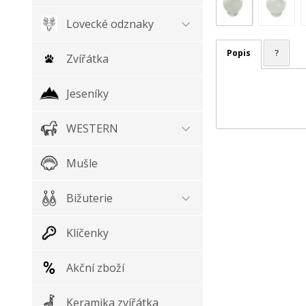
Lovecké odznaky
Popis
?
Zvířátka
Jeseníky
WESTERN
Mušle
Bižuterie
Klíčenky
Akční zboží
Keramika zvířátka