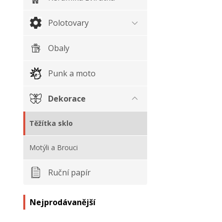
Polotovary
Obaly
Punk a moto
Dekorace
Těžítka sklo
Motýli a Brouci
Ruční papír
Nejprodávanější