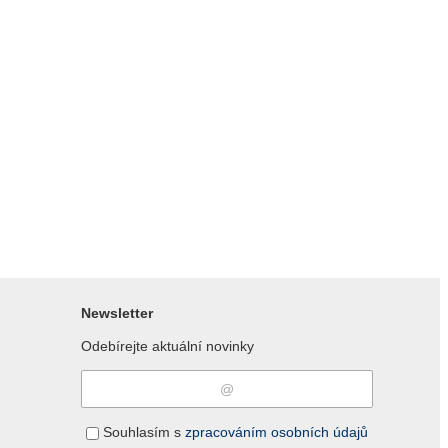
Newsletter
Odebírejte aktuální novinky
Souhlasím s
zpracováním osobních údajů