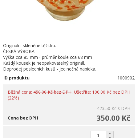
Originální skleněné těžítko.
ČESKÁ VÝROBA
Výška cca 85 mm - průměr koule cca 68 mm
Každý kousek je neopakovatelný originál.
Doprodej posledních kusů - jedinečná nabídka.
ID produktu
1000902
Běžná cena:
450.00 Kč bez DPH
, Ušetříte: 100.00 Kč bez DPH
(22%)
423.50 Kč
s DPH
350.00 Kč
Cena bez DPH