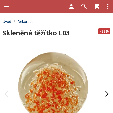
Úvod
/
Dekorace
Skleněné těžítko L03
-22%