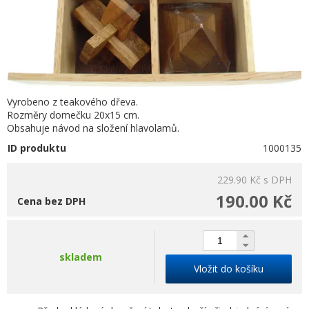
Vyrobeno z teakového dřeva.
Rozměry domečku 20x15 cm.
Obsahuje návod na složení hlavolamů.
ID produktu
1000135
229.90 Kč
s DPH
190.00 Kč
Cena bez DPH
skladem
Vložit do košíku