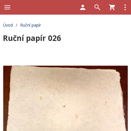
Úvod
/
Ruční papír
Ruční papír 026