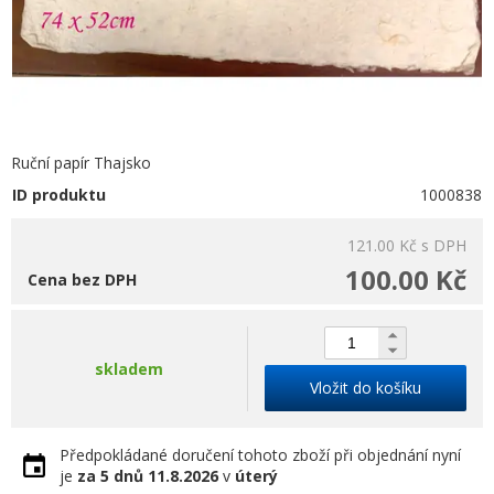
Ruční papír Thajsko
ID produktu
1000838
121.00 Kč
s DPH
100.00 Kč
Cena bez DPH
skladem
Vložit do košíku
Předpokládané doručení tohoto zboží při objednání nyní
je
za 5 dnů
11.8.2026
v
úterý