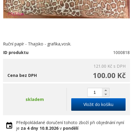
Ruční papír - Thajsko - grafika,vosk.
ID produktu
1000818
121.00 Kč
s DPH
100.00 Kč
Cena bez DPH
skladem
Vložit do košíku
Předpokládané doručení tohoto zboží při objednání nyní
je
za 4 dny
10.8.2026
v
pondělí