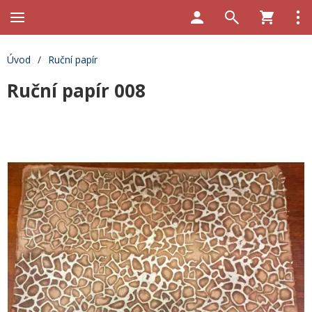
Úvod
/
Ruční papír
Ruční papír 008