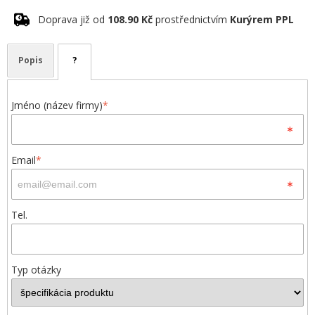
Doprava již od
108.90 Kč
prostřednictvím
Kurýrem PPL
Popis
?
Jméno (název firmy)
*
Email
*
Tel.
Typ otázky