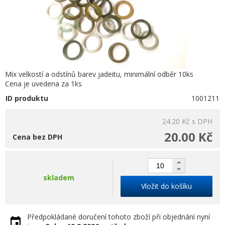
Mix velkostí a odstínů barev jadeitu, minimální odběr 10ks
Cena je uvedena za 1ks
ID produktu
1001211
24.20 Kč
s DPH
20.00 Kč
Cena bez DPH
skladem
Vložit do košíku
Předpokládané doručení tohoto zboží při objednání nyní