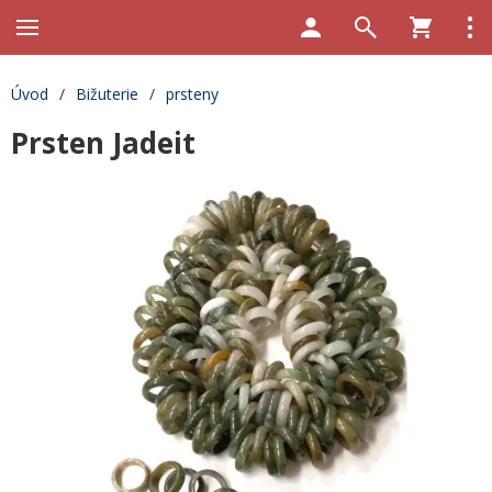
Úvod
/
Bižuterie
/
prsteny
Prsten Jadeit