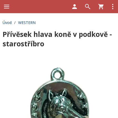
Úvod
/
WESTERN
Přívěsek hlava koně v podkově -
starostříbro