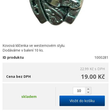
Kovová klíčenka ve westernovém stylu.
Dodáváme v balení 10 ks.
ID produktu
1000281
22.99 Kč
s DPH
19.00 Kč
Cena bez DPH
skladem
Vložit do košíku