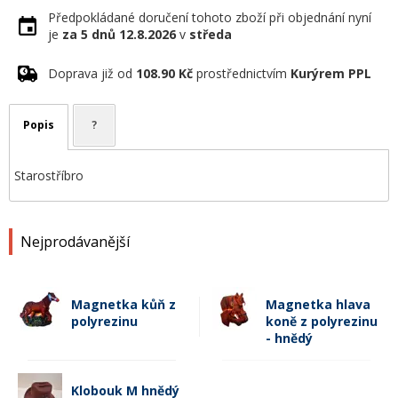
Předpokládané doručení tohoto zboží při objednání nyní
je
za 5 dnů
12.8.2026
v
středa
Doprava již od
108.90 Kč
prostřednictvím
Kurýrem PPL
Popis
?
Starostříbro
Nejprodávanější
Magnetka kůň z
Magnetka hlava
polyrezinu
koně z polyrezinu
- hnědý
Klobouk M hnědý