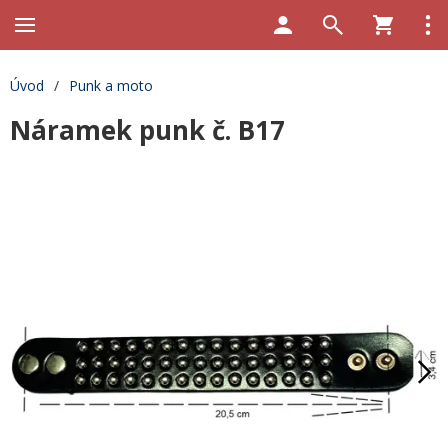
Úvod
/
Punk a moto
Náramek punk č. B17