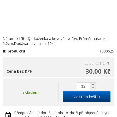
Náramek třířadý - koženka a kovové cvočky. Průměr náramku
6,2cm.Dodáváme v balení 12ks
ID produktu
1000625
36.30 Kč
s DPH
30.00 Kč
Cena bez DPH
skladem
Vložit do košíku
Předpokládané doručení tohoto zboží při objednání nyní