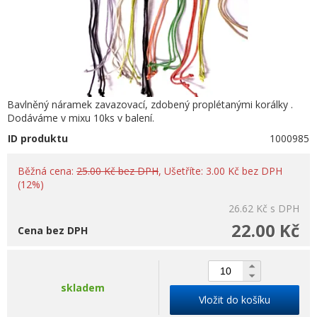
Bavlněný náramek zavazovací, zdobený proplétanými korálky .
Dodáváme v mixu 10ks v balení.
ID produktu
1000985
Běžná cena:
25.00 Kč bez DPH
, Ušetříte: 3.00 Kč bez DPH
(12%)
26.62 Kč
s DPH
22.00 Kč
Cena bez DPH
skladem
Vložit do košíku