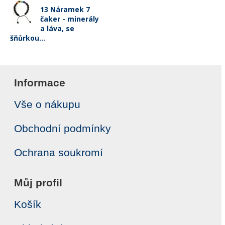
13 Náramek 7
čaker - minerály
a láva, se
šňůrkou...
Informace
Vše o nákupu
Obchodní podmínky
Ochrana soukromí
Můj profil
Košík