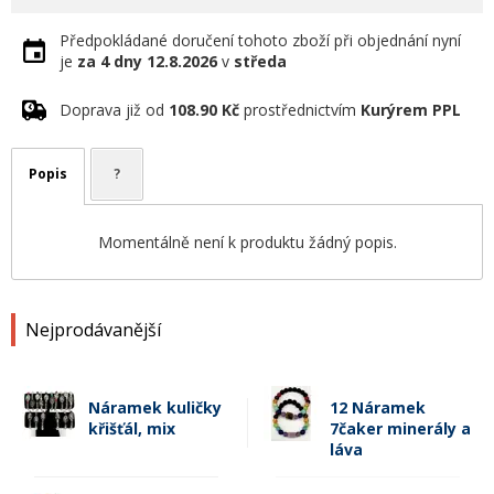
Předpokládané doručení tohoto zboží při objednání nyní
je
za 4 dny
12.8.2026
v
středa
Doprava již od
108.90 Kč
prostřednictvím
Kurýrem PPL
Popis
?
Momentálně není k produktu žádný popis.
Nejprodávanější
Náramek kuličky
12 Náramek
křišťál, mix
7čaker minerály a
láva