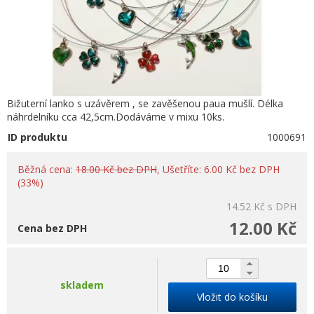
Bižuterní lanko s uzávěrem , se zavěšenou paua mušlí. Délka
náhrdelníku cca 42,5cm.Dodáváme v mixu 10ks.
ID produktu
1000691
Běžná cena:
18.00 Kč bez DPH
, Ušetříte: 6.00 Kč bez DPH
(33%)
14.52 Kč
s DPH
12.00 Kč
Cena bez DPH
skladem
Vložit do košíku