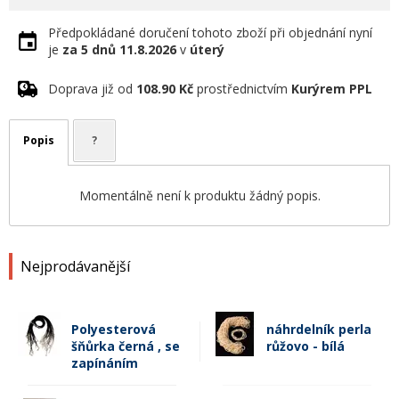
Předpokládané doručení tohoto zboží při objednání nyní
je
za 5 dnů
11.8.2026
v
úterý
Doprava již od
108.90 Kč
prostřednictvím
Kurýrem PPL
Popis
?
Momentálně není k produktu žádný popis.
Nejprodávanější
Polyesterová
náhrdelník perla
šňůrka černá , se
růžovo - bílá
zapínáním