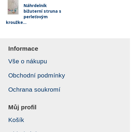
Náhrdelník
bižuterní struna s
perleťovým
kroužke...
Informace
Vše o nákupu
Obchodní podmínky
Ochrana soukromí
Můj profil
Košík