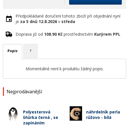
Předpokládané doručení tohoto zboží při objednání nyní
je
za 5 dnů
12.8.2026
v
středa
Doprava již od
108.90 Kč
prostřednictvím
Kurýrem PPL
Popis
?
Momentálně není k produktu žádný popis.
Nejprodávanější
Polyesterová
náhrdelník perla
šňůrka černá , se
růžovo - bílá
zapínáním