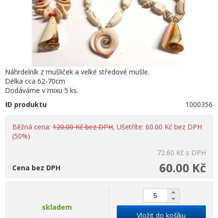
Náhrdelník z mušliček a velké středové mušle.
Délka cca 62-70cm
Dodáváme v mixu 5 ks.
ID produktu
1000356
Běžná cena:
120.00 Kč bez DPH
, Ušetříte: 60.00 Kč bez DPH
(50%)
72.60 Kč
s DPH
60.00 Kč
Cena bez DPH
skladem
Vložit do košíku