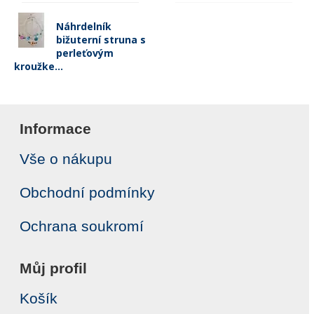
Náhrdelník
bižuterní struna s
perleťovým
kroužke...
Informace
Vše o nákupu
Obchodní podmínky
Ochrana soukromí
Můj profil
Košík