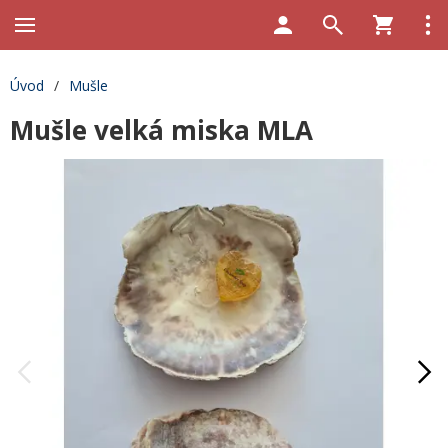
Úvod
/
Mušle
Mušle velká miska MLA