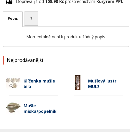
Doprava již od
108.90 Kč
prostřednictvím
Kurýrem PPL
Popis
?
Momentálně není k produktu žádný popis.
Nejprodávanější
Klíčenka mušle
Mušlový lustr
bílá
MUL3
Mušle
miska/popelník