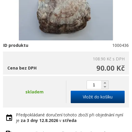
ID produktu
1000436
108.90 Kč
s DPH
90.00 Kč
Cena bez DPH
skladem
Vložit do košíku
Předpokládané doručení tohoto zboží při objednání nyní
je
za 3 dny
12.8.2026
v
středa