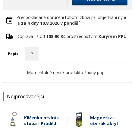
Předpokládané doručení tohoto zboží při objednání nyní
je
za 4 dny
10.8.2026
v
pondělí
Doprava již od
108.90 Kč
prostřednictvím
Kurýrem PPL
Popis
?
Momentálně není k produktu žádný popis.
Nejprodávanější
Klíčenka otvírák
Magnetka -
stopa - Praděd
otvírák akryl