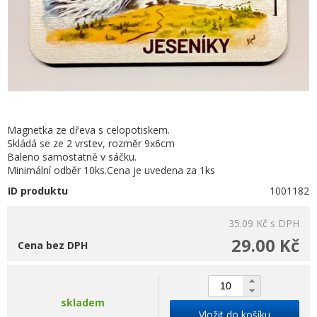
Magnetka ze dřeva s celopotiskem.
Skládá se ze 2 vrstev, rozměr 9x6cm
Baleno samostatně v sáčku.
Minimální odběr 10ks.Cena je uvedena za 1ks
ID produktu
1001182
35.09 Kč
s DPH
29.00 Kč
Cena bez DPH
skladem
Vložit do košíku