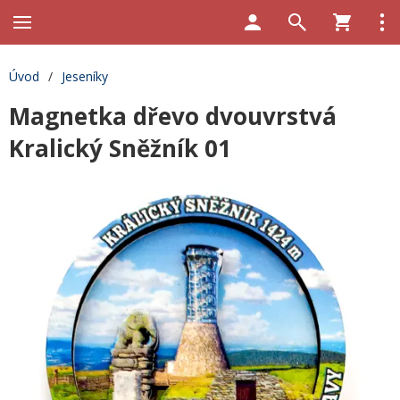
Úvod
/
Jeseníky
Magnetka dřevo dvouvrstvá
Kralický Sněžník 01