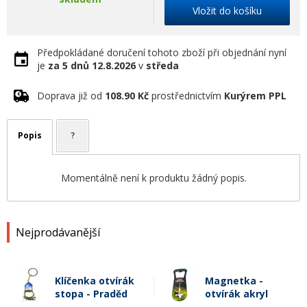
Vložit do košíku
Předpokládané doručení tohoto zboží při objednání nyní
je
za 5 dnů
12.8.2026
v
středa
Doprava již od
108.90 Kč
prostřednictvím
Kurýrem PPL
Popis
?
Momentálně není k produktu žádný popis.
Nejprodávanější
Klíčenka otvírák
Magnetka -
stopa - Praděd
otvírák akryl