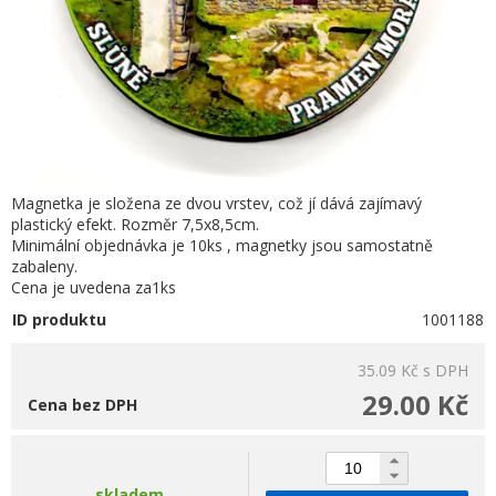
Magnetka je složena ze dvou vrstev, což jí dává zajímavý
plastický efekt. Rozměr 7,5x8,5cm.
Minimální objednávka je 10ks , magnetky jsou samostatně
zabaleny.
Cena je uvedena za1ks
ID produktu
1001188
35.09 Kč
s DPH
29.00 Kč
Cena bez DPH
skladem