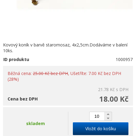
Kovový koník v barvě staromosaz, 4x2,5cm.Dodáváme v balení
10ks.
ID produktu
1000957
Běžná cena:
25.00 Kč bez DPH
, Ušetříte: 7.00 Kč bez DPH
(28%)
21.78 Kč
s DPH
18.00 Kč
Cena bez DPH
skladem
Vložit do košíku