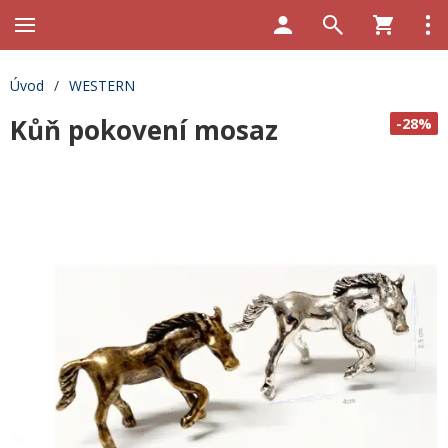
Úvod
/
WESTERN
Kůň pokovení mosaz
-28%