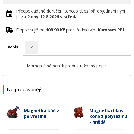
Předpokládané doručení tohoto zboží při objednání nyní
je
za 2 dny
12.8.2026
v
středa
Doprava již od
108.90 Kč
prostřednictvím
Kurýrem PPL
Popis
?
Momentálně není k produktu žádný popis.
Nejprodávanější
Magnetka kůň z
Magnetka hlava
polyrezinu
koně z polyrezinu
- hnědý