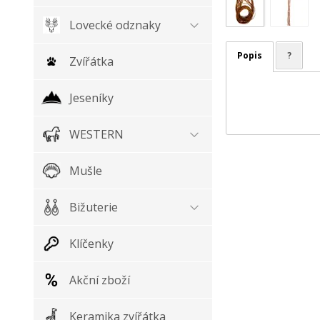
Lovecké odznaky
Popis
?
Zvířátka
Jeseníky
WESTERN
Mušle
Bižuterie
Klíčenky
Akční zboží
Keramika zvířátka