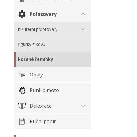
Polotovary
bižuterní polotovary
figurky z kovu
kožené řemínky
Obaly
Punk a moto
Dekorace
Ruční papír