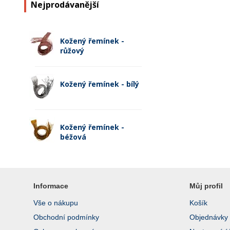
Nejprodávanější
Kožený řemínek -
růžový
Kožený řemínek - bílý
Kožený řemínek -
béžová
Informace
Můj profil
Vše o nákupu
Košík
Obchodní podmínky
Objednávky