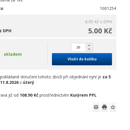
tu
1001254
6.05 Kč
s DPH
5.00 Kč
z DPH
skladem
Vložit do košíku
pokládané doručení tohoto zboží při objednání nyní je
za 5
11.8.2026
v
úterý
ava již od
108.90 Kč
prostřednictvím
Kurýrem PPL