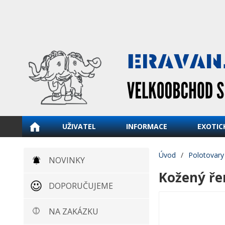
UŽIVATEL
INFORMACE
EXOTIC
Úvod
/
Polotovary
NOVINKY
Kožený ře
DOPORUČUJEME
NA ZAKÁZKU