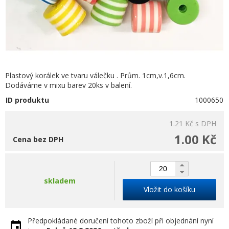
Plastový korálek ve tvaru válečku . Prům. 1cm,v.1,6cm.
Dodáváme v mixu barev 20ks v balení.
ID produktu
1000650
1.21 Kč
s DPH
1.00 Kč
Cena bez DPH
skladem
Vložit do košíku
Předpokládané doručení tohoto zboží při objednání nyní