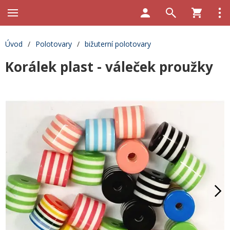
Úvod
/
Polotovary
/
bižuterní polotovary
Korálek plast - váleček proužky