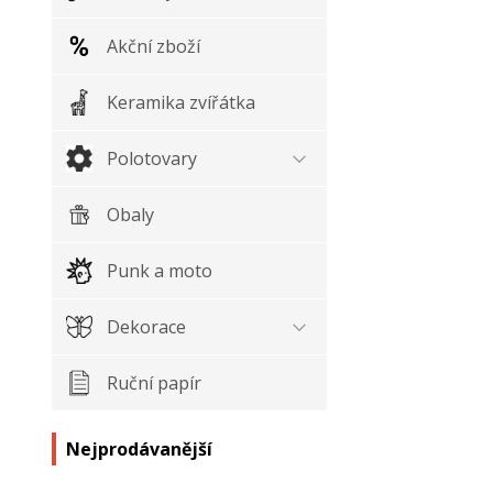
Akční zboží
Keramika zvířátka
Polotovary
Obaly
Punk a moto
Dekorace
Ruční papír
Nejprodávanější