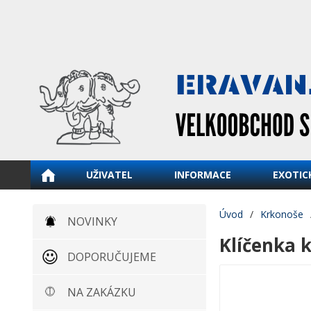
UŽIVATEL
INFORMACE
EXOTIC
Úvod
/
Krkonoše
NOVINKY
Klíčenka 
DOPORUČUJEME
NA ZAKÁZKU