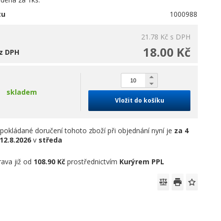
tu
1000988
21.78 Kč
s DPH
18.00 Kč
z DPH
skladem
Vložit do košíku
pokládané doručení tohoto zboží při objednání nyní je
za 4
12.8.2026
v
středa
ava již od
108.90 Kč
prostřednictvím
Kurýrem PPL