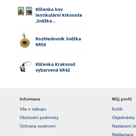
Klíčenka kov
lentikulární Krkonoše
,Sněžka...
Rozhledovník Sněžka
KR56
Klíčenka Krakonoš
vybarvená KR42
Informace
Můj profil
Vše o nákupu
Košík
Obchodní podmínky
Objednávky
Ochrana soukromí
Nastavení ú
Reklamace