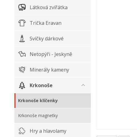
Látková zvířátka
Trička Eravan
Svíčky dárkové
Netopýři - Jeskyně
Minerály kameny
Krkonoše
Krkonoše klíčenky
Krkonoše magnetky
Hry a hlavolamy