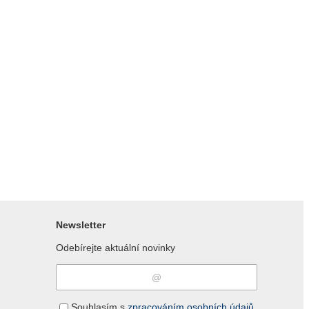
Newsletter
Odebírejte aktuální novinky
Souhlasím s
zpracováním osobních údajů