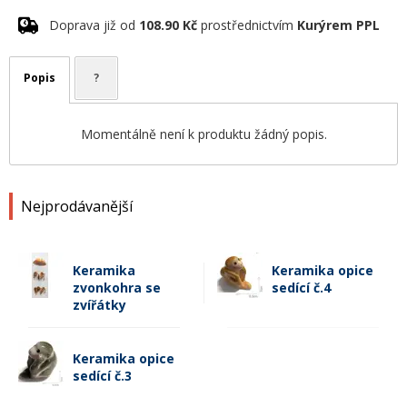
Doprava již od
108.90 Kč
prostřednictvím
Kurýrem PPL
Popis
?
Momentálně není k produktu žádný popis.
Nejprodávanější
Keramika
Keramika opice
zvonkohra se
sedící č.4
zvířátky
Keramika opice
sedící č.3