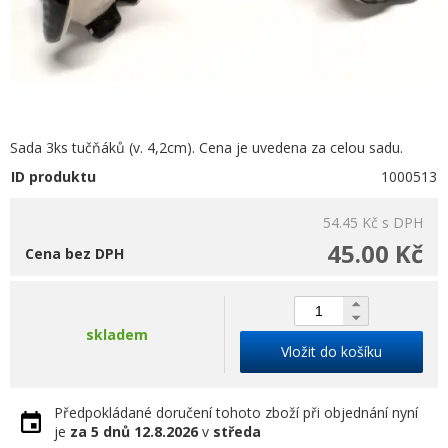
Sada 3ks tučňáků (v. 4,2cm). Cena je uvedena za celou sadu.
ID produktu
1000513
54.45 Kč
s DPH
45.00 Kč
Cena bez DPH
skladem
Vložit do košíku
Předpokládané doručení tohoto zboží při objednání nyní
je
za 5 dnů
12.8.2026
v
středa