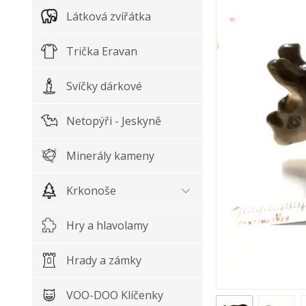
Látková zvířátka
Trička Eravan
Svíčky dárkové
Netopýři - Jeskyně
Minerály kameny
Krkonoše
Hry a hlavolamy
Hrady a zámky
VOO-DOO Klíčenky