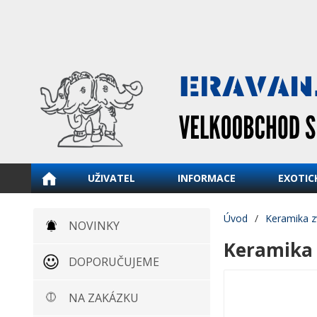
UŽIVATEL
INFORMACE
EXOTIC
Úvod
/
Keramika z
NOVINKY
Keramika 
DOPORUČUJEME
NA ZAKÁZKU