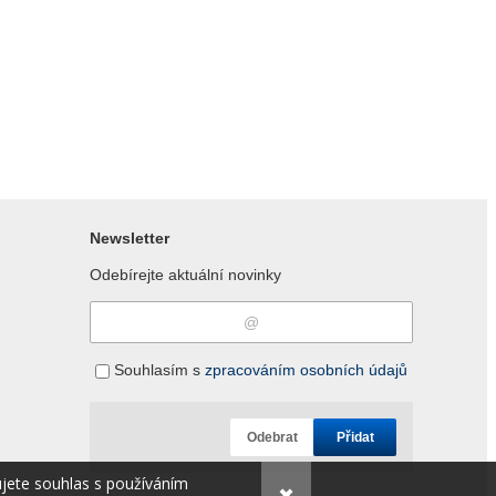
Newsletter
Odebírejte aktuální novinky
Souhlasím s
zpracováním osobních údajů
Odebrat
Přidat
ujete souhlas s používáním
✖