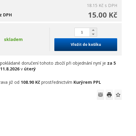
18.15 Kč
s DPH
15.00 Kč
z DPH
skladem
Vložit do košíku
pokládané doručení tohoto zboží při objednání nyní je
za 5
11.8.2026
v
úterý
ava již od
108.90 Kč
prostřednictvím
Kurýrem PPL