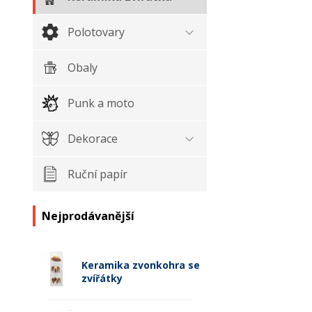
Polotovary
Obaly
Punk a moto
Dekorace
Ruční papír
Nejprodávanější
Keramika zvonkohra se
zvířátky