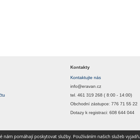
Kontakty
Kontaktujte nás
info@eravan.cz
čtu
tel. 461 319 268 ( 8:00 - 14:00)
Obchodní zástupce: 776 71 55 22
Dotazy k registraci: 608 644 044
ré nám pomáhají poskytovat služby. Používáním našich služeb vyjadř