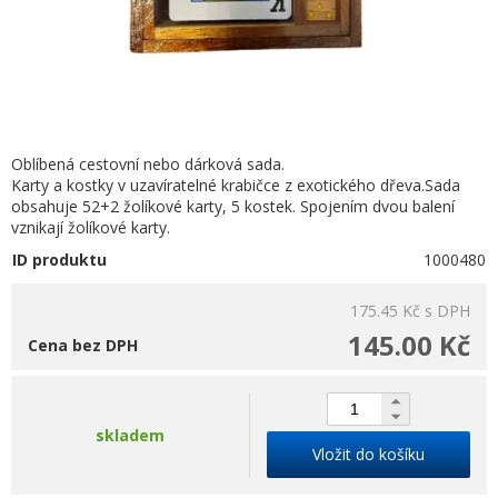
Oblíbená cestovní nebo dárková sada.
Karty a kostky v uzavíratelné krabičce z exotického dřeva.Sada
obsahuje 52+2 žolíkové karty, 5 kostek. Spojením dvou balení
vznikají žolíkové karty.
ID produktu
1000480
175.45 Kč
s DPH
145.00 Kč
Cena bez DPH
skladem
Vložit do košíku