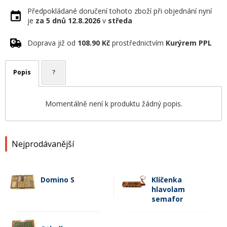
Předpokládané doručení tohoto zboží při objednání nyní
je
za 5 dnů
12.8.2026
v
středa
Doprava již od
108.90 Kč
prostřednictvím
Kurýrem PPL
Popis
?
Momentálně není k produktu žádný popis.
Nejprodávanější
Domino S
Klíčenka
hlavolam
semafor