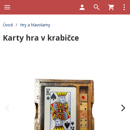
Úvod
/
Hry a hlavolamy
Karty hra v krabičce