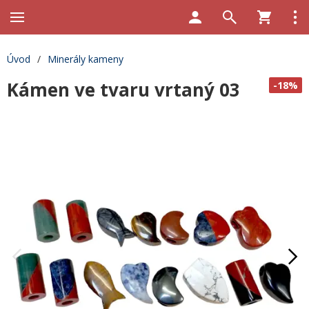
Úvod
/
Minerály kameny
Kámen ve tvaru vrtaný 03
-18%