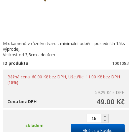
Mix kamenů v různém tvaru , minimální odběr - posledních 15ks-
výprodej.
Velikost od 3,5cm - do 4cm
ID produktu
1001083
Běžná cena:
60.00 Kč bez DPH
, Ušetříte: 11.00 Kč bez DPH
(18%)
59.29 Kč
s DPH
49.00 Kč
Cena bez DPH
skladem
Vložit do košíku