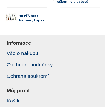
očkem ,v plastové...
18 Přívěsek
kámen , kapka
Informace
Vše o nákupu
Obchodní podmínky
Ochrana soukromí
Můj profil
Košík