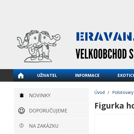
UŽIVATEL
INFORMACE
EXOTIC
Úvod
/
Polotovary
NOVINKY
Figurka h
DOPORUČUJEME
NA ZAKÁZKU