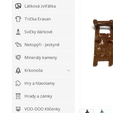
Látková zvířátka
Trička Eravan
Svíčky dárkové
Netopýři - Jeskyně
Minerály kameny
Krkonoše
Hry a hlavolamy
Hrady a zámky
VOO-DOO Klíčenky