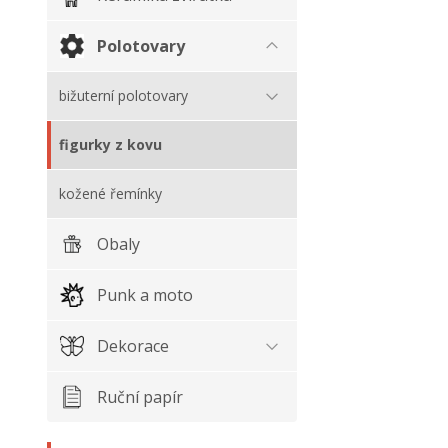
Polotovary
bižuterní polotovary
figurky z kovu
kožené řemínky
Obaly
Punk a moto
Dekorace
Ruční papír