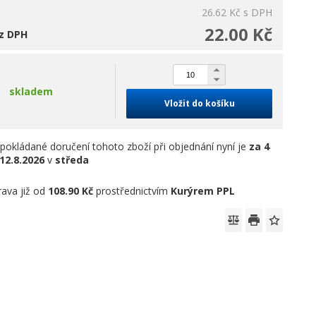
26.62 Kč
s DPH
22.00 Kč
z DPH
skladem
Vložit do košíku
pokládané doručení tohoto zboží při objednání nyní je
za 4
12.8.2026
v
středa
ava již od
108.90 Kč
prostřednictvím
Kurýrem PPL