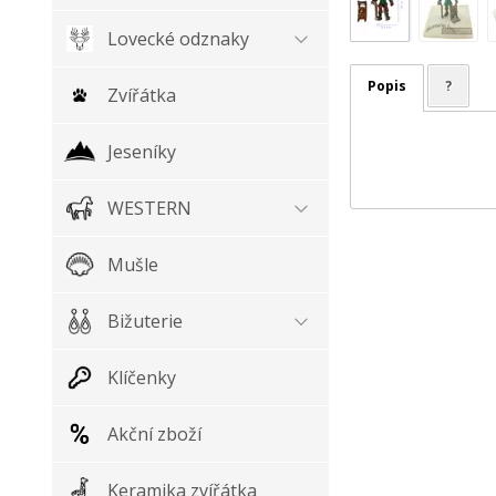
Lovecké odznaky
Popis
?
Zvířátka
Jeseníky
WESTERN
Mušle
Bižuterie
Klíčenky
Akční zboží
Keramika zvířátka