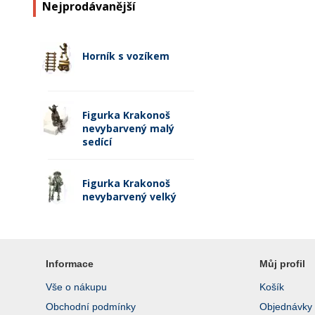
Nejprodávanější
Horník s vozíkem
Figurka Krakonoš
nevybarvený malý
sedící
Figurka Krakonoš
nevybarvený velký
Informace
Můj profil
Vše o nákupu
Košík
Obchodní podmínky
Objednávky