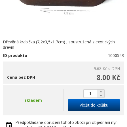
Dřevěná krabička (7,2x3,5x1,7cm) , soustružená z exotických
dřevin
ID produktu
1000543
9.68 Kč
s DPH
8.00 Kč
Cena bez DPH
skladem
Vložit do košíku
Předpokládané doručení tohoto zboží při objednání nyní