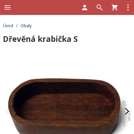
Úvod
/
Obaly
Dřevěná krabička S